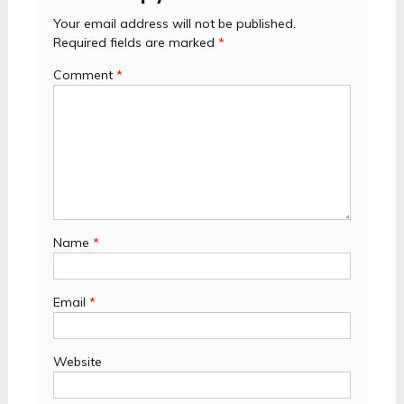
Your email address will not be published.
Required fields are marked
*
Comment
*
Name
*
Email
*
Website