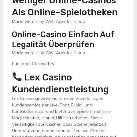
Weniger Online-Casinos
Als Online-Spielotheken
Made with ♡ by Web Agentur Cloud
Online-Casino Einfach Auf
Legalität Überprüfen
Made with ♡ by Web Agentur Cloud
Fansport Casino Test
Lex Casino
Kundendienstleistung
Lex Casino gewährleistet einen zuverlässigen
Kundenservice per Live-Chat, E-Mail und
Kontaktformular und bietet den Spielern mehrere
Möglichkeiten, schnell Hilfe zu erhalten. Diese
Vielseitigkeit stellt sicher, dass Spieler jederzeit
Unterstützung finden können. Der Live-Chat ist
besonders praktisch, da er sofortige Antworten auf